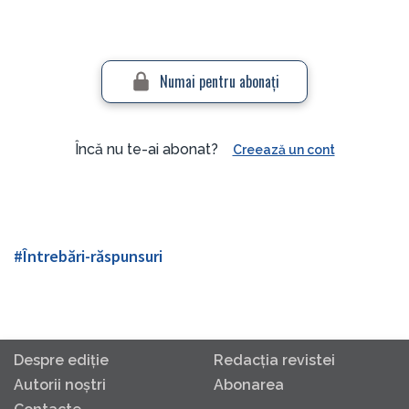
Numai pentru abonaţi
Încă nu te-ai abonat?
Creează un cont
#Întrebări-răspunsuri
Despre ediţie
Redacţia revistei
Autorii noştri
Abonarea