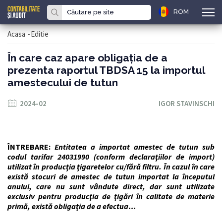
ROM
Acasa
-
Editie
În care caz apare obligaţia de a
prezenta raportul TBDSA 15 la importul
amestecului de tutun
2024-02
IGOR STAVINSCHI
ÎNTREBARE:
Entitatea a importat amestec de tutun sub
codul tarifar 24031990 (conform declaraţiilor de import)
utilizat în producţia ţigaretelor cu/fără filtru. În cazul în care
există stocuri de amestec de tutun importat la începutul
anului, care nu sunt vândute direct, dar sunt utilizate
exclusiv pentru producţia de ţigări în calitate de materie
primă, există obligaţia de a efectua…