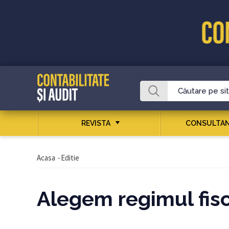
REVISTA
CONSULTAN
Acasa
-
Editie
Alegem regimul fisc