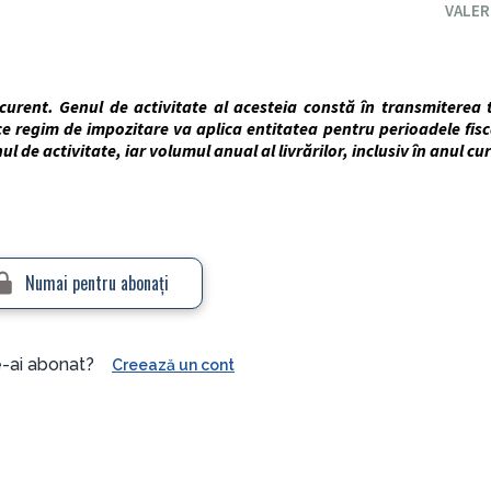
VALER
curent. Genul de activitate al acesteia constă în transmiterea 
e regim de impozitare va aplica entitatea pentru perioadele fisc
 de activitate, iar volumul anual al livrărilor, inclusiv în anul c
Numai pentru abonaţi
e-ai abonat?
Creează un cont