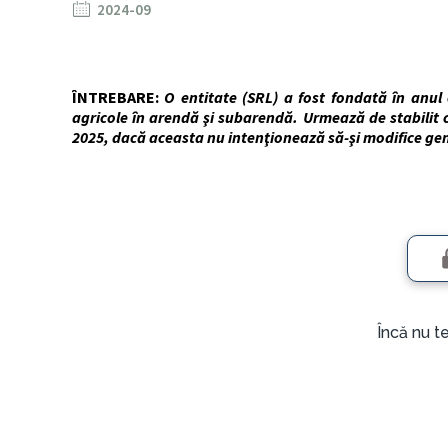
2024-09
ÎNTREBARE:
O entitate (SRL) a fost fondată în anul 
agricole în arendă şi subarendă. Urmează de stabilit c
2025, dacă aceasta nu intenţionează să-şi modifice genul
Încă nu t