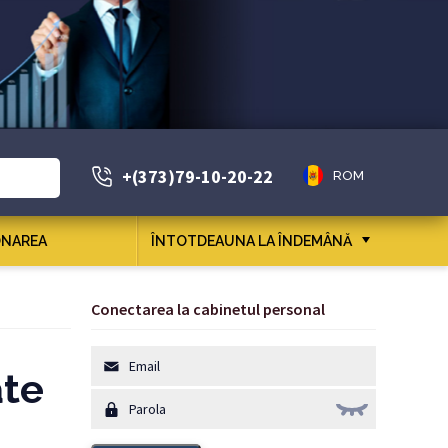
+(373)79-10-20-22
ROM
NAREA
ÎNTOTDEAUNA LA ÎNDEMÂNĂ
Conectarea la cabinetul personal
ate