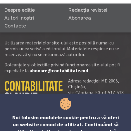
Despre ediţie
Redacţia revistei
Autorii noştri
Abonarea
Contacte
Utilizarea materialelor site-ului este posibilă numai cu
permisiunea scrisă a editorului. Materialele respinse nu se
recenzează și nu se returnează autorilor.
Doleanţele şi obiecţiile privind funcţionarea site-ului pot fi
expediate la
abonare@contabilitate.md
Adresa redacţiei: MD 2005,
Chişinău,
str. Căpriana, 50, of. 517-518
tel.:
(+373 22) 21 20 22
tel./fax:
(+373 22) 22 53 90
Noi folosim modulele cookie pentru a vă oferi
e-mail:
un website comod de utilizat. Continuând să
abonare@contabilitate.md