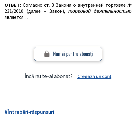
ОТВЕТ:
Согласно ст. 3 Закона о внутренней торговле №
231/2010 (далее – Закон),
торговой деятельностью
является…
Numai pentru abonaţi
Încă nu te-ai abonat?
Creează un cont
#Întrebări-răspunsuri