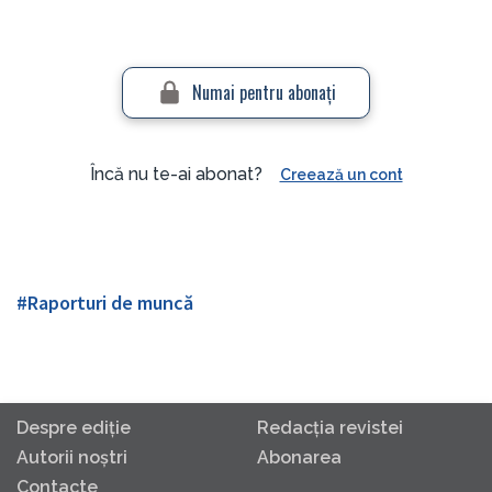
Numai pentru abonaţi
Încă nu te-ai abonat?
Creează un cont
#Raporturi de muncă
Despre ediţie
Redacţia revistei
Autorii noştri
Abonarea
Contacte