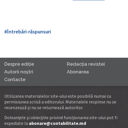
#Întrebări-răspunsuri
Despre ediţie
Redacţia revistei
Autorii noştri
Abonarea
Contacte
Utilizarea materialelor site-ului este posibilă numai cu
permisiunea scrisă a editorului. Materialele respinse nu se
recenzează și nu se returnează autorilor.
Doleanţele şi obiecţiile privind funcţionarea site-ului pot fi
expediate la
abonare@contabilitate.md