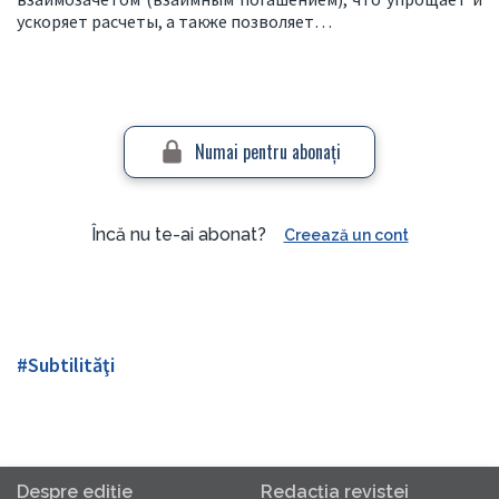
ускоряет расчеты, а также позволяет…
Numai pentru abonaţi
Încă nu te-ai abonat?
Creează un cont
#Subtilităţi
Despre ediţie
Redacţia revistei