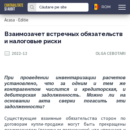
ROM
Acasa
-
Editie
Взаимозачет встречных обязательств
и налоговые риски
2022-12
OLGA CEBOTARI
При проведении инвентаризации расчетов
установлено, что за одним и тем же
контрагентом числится и кредиторская, и
дебиторская задолженность. Можно ли на
основании акта сверки погасить эти
задолженности?
Существующие взаимные обязательства сторон по
договорам купли-продажи могут быть прекращены
взаимозачетом (взаимным погашением), что упрощает и