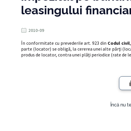
leasingului financia
2010-09
În conformitate cu prevederile art. 923 din
Codul civil
parte (locator) se obligă, la cererea unei alte părţi (l
produs de locator, contra unei plăţi periodice (rate de l
Încă nu t