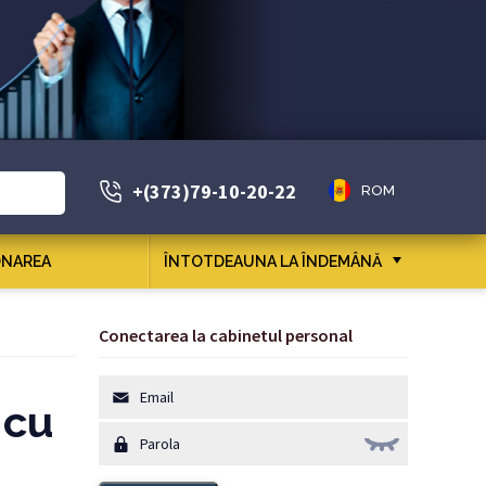
+(373)79-10-20-22
ROM
NAREA
ÎNTOTDEAUNA LA ÎNDEMÂNĂ
Conectarea la cabinetul personal
 cu