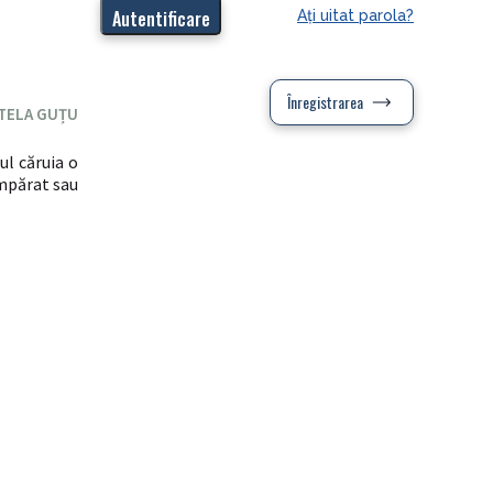
Aţi uitat parola?
Înregistrarea
TELA GUȚU
ul căruia o
umpărat sau