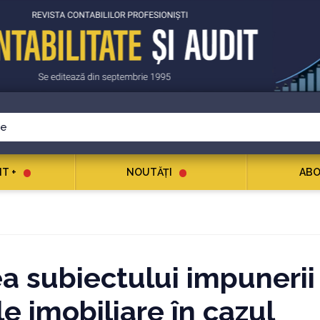
T +
NOUTĂŢI
ABO
a subiectului impunerii
e imobiliare în cazul