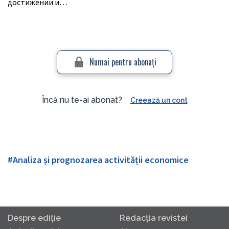
достижении и…
Numai pentru abonaţi
Încă nu te-ai abonat?
Creează un cont
#Analiza și prognozarea activității economice
Despre ediţie
Redacţia revistei