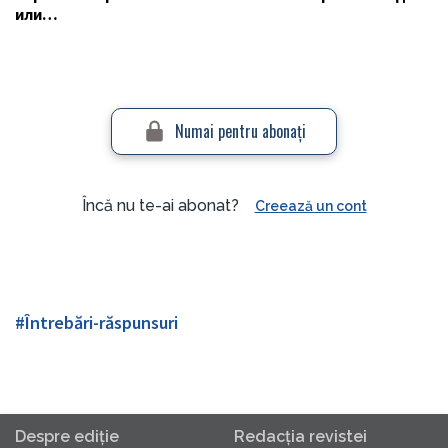
или…
Numai pentru abonaţi
Încă nu te-ai abonat?
Creează un cont
#Întrebări-răspunsuri
Despre ediţie
Redacţia revistei