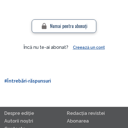
Numai pentru abonaţi
Încă nu te-ai abonat?
Creează un cont
#Întrebări-răspunsuri
Despre ediţie
Redacţia revistei
Autorii noştri
Abonarea