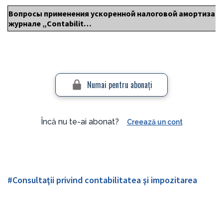
Вопросы применения ускоренной налоговой амортизаци
журнале „
Contabilit…
Numai pentru abonaţi
Încă nu te-ai abonat?
Creează un cont
#Consultaţii privind contabilitatea şi impozitarea