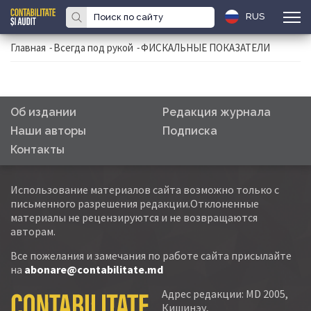
RUS
Главная
-
Всегда под рукой
-
ФИСКАЛЬНЫЕ ПОКАЗАТЕЛИ
Об издании
Редакция журнала
Наши авторы
Подписка
Контакты
Использование материалов сайта возможно только с
письменного разрешения редакции.Отклоненные
материалы не рецензируются и не возвращаются
авторам.
Все пожелания и замечания по работе сайта присылайте
на
abonare@contabilitate.md
Адрес редакции: MD 2005,
Кишинэу,