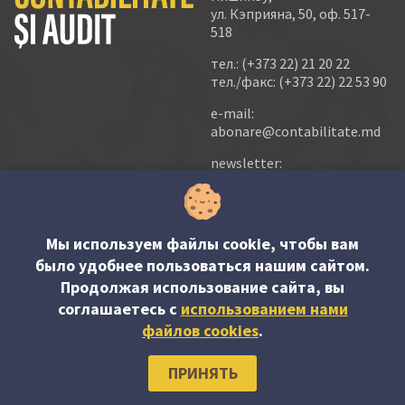
ул. Кэприяна, 50, оф. 517-
518
тел.:
(+373 22) 21 20 22
тел./факс:
(+373 22) 22 53 90
e-mail:
abonare@contabilitate.md
newsletter:
contabilitate
@
sender.trigger4
© PP “Contabilitate şi Audit” SRL, 2023
Мы используем файлы cookie, чтобы вам
было удобнее пользоваться нашим сайтом.
Продолжая использование сайта, вы
соглашаетесь c
использованием нами
файлов cookies
.
ПРИНЯТЬ