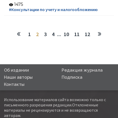
1475
#Консультации по учету и налогообложению
1
2
3
4
...
10
11
12
Об издании
Редакция журнала
Наши авторы
Подписка
Контакты
Использование материалов сайта возможно только с
письменного разрешения редакции.Отклоненные
материалы не рецензируются и не возвращаются
авторам.