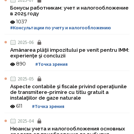
2025-07
Бонусы работникам: учет и налогообложение
в 2025 году
1037
#Консультации по учету и налогообложению
2025-06
Amânarea plăţii impozitului pe venit pentru IMM:
experienţe şi concluzii
890
#Точка зрения
2025-05
Aspecte contabile şi fiscale privind operaţiunile
de transmitere-primire cu titlu gratuit a
instalaţiilor de gaze naturale
611
#Точка зрения
2025-04
Нюансы учета и налогообложения основных