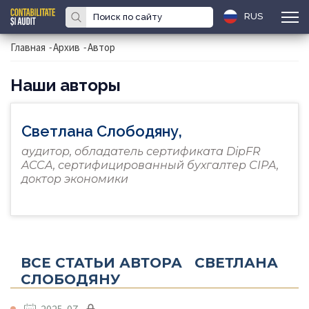
RUS
Главная
-
Архив
-
Автор
Наши авторы
Светлана Слободяну,
аудитор, обладатель сертификата DipFR
ACCA, сертифицированный бухгалтер СIРA,
доктор экономики
ВСЕ СТАТЬИ АВТОРА СВЕТЛАНА
СЛОБОДЯНУ