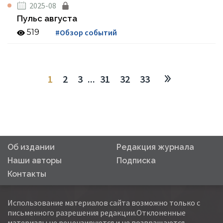
2025-08
Пульс августа
519
#Обзор событий
1
2
3
...
31
32
33
Об издании
Редакция журнала
Наши авторы
Подписка
Контакты
Использование материалов сайта возможно только с
письменного разрешения редакции.Отклоненные
материалы не рецензируются и не возвращаются