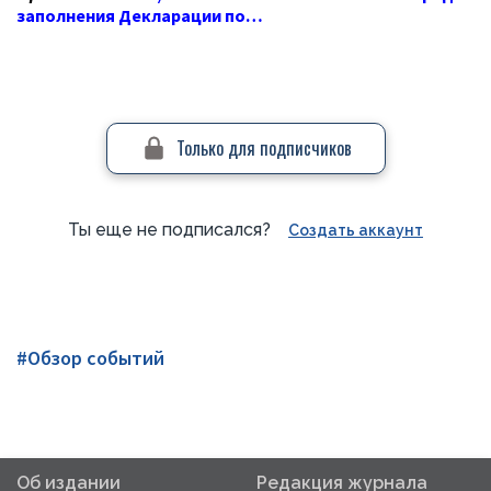
заполнения Декларации по…
Только для подписчиков
Ты еще не подписался?
Создать аккаунт
#Обзор событий
Об издании
Редакция журнала