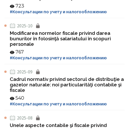
723
#Консультации по учету и налогообложению
2025-10
Modificarea normelor fiscale privind darea
bunurilor în folosinţă salariatului în scopuri
personale
767
#Консультации по учету и налогообложению
2025-09
Cadrul normativ privind sectorul de distribuţie a
gazelor naturale: noi particularităţi contabile şi
fiscale
540
#Консультации по учету и налогообложению
2025-08
Unele aspecte contabile şi fiscale privind