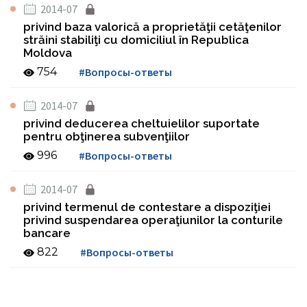
2014-07
privind baza valorică a proprietăţii cetăţenilor
străini stabiliţi cu domiciliul în Republica
Moldova
754
#Вопросы-ответы
2014-07
privind deducerea cheltuielilor suportate
pentru obţinerea subvenţiilor
996
#Вопросы-ответы
2014-07
privind termenul de contestare a dispoziţiei
privind suspendarea operaţiunilor la conturile
bancare
822
#Вопросы-ответы