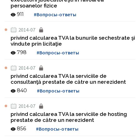
persoanelor fizice
911
#Вопросы-ответы
2014-07
privind calcularea TVA la bunurile sechestrate şi
vîndute prin licitaţie
798
#Вопросы-ответы
2014-07
privind calcularea TVA la serviciile de
consultanţă prestate de către un nerezident
840
#Вопросы-ответы
2014-07
privind calcularea TVA la serviciile de hosting
prestate de către un nerezident
856
#Вопросы-ответы