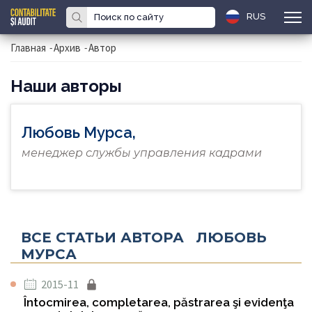
RUS
Главная
-
Архив
-
Автор
Наши авторы
Любовь Мурса,
менеджер службы управления кадрами
ВСЕ СТАТЬИ АВТОРА ЛЮБОВЬ
МУРСА
2015-11
Întocmirea, completarea, păstrarea şi evidenţa