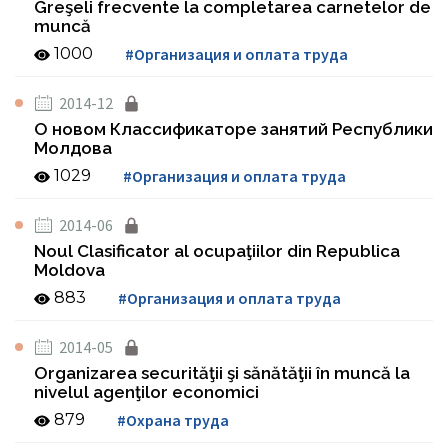
Greşeli frecvente la completarea carnetelor de
muncă
1000
#Организация и оплата труда
2014-12
О новом Классификаторе занятий Республики
Молдова
1029
#Организация и оплата труда
2014-06
Noul Clasificator al ocupaţiilor din Republica
Moldova
883
#Организация и оплата труда
2014-05
Organizarea securităţii şi sănătăţii în muncă la
nivelul agenţilor economici
879
#Охрана труда