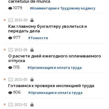
carnetului de muncă
1079
#Комментарии к Трудовому кодексу
2015-09
Как главному бухгалтеру уволиться и
передать дела
977
#Тонкости
2015-06
О расчете дней ежегодного оплачиваемого
отпуска
1115
#Организация и оплата труда
2015-05
Готовимся к проверке инспекцией труда
906
#Организация и оплата труда
2015-01