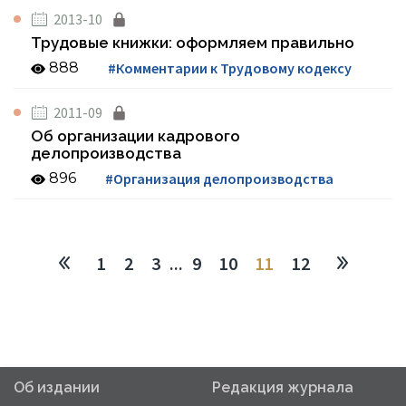
2013-10
Трудовые книжки: оформляем правильно
888
#Комментарии к Трудовому кодексу
2011-09
Об организации кадрового
делопроизводства
896
#Организация делопроизводства
1
2
3
...
9
10
11
12
Об издании
Редакция журнала