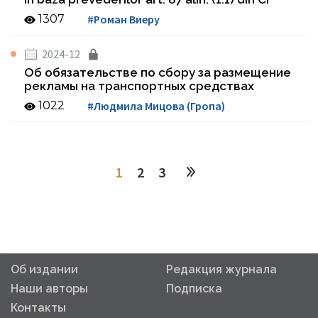
1307
#Роман Виеру
2024-12
Об обязательстве по сбору за размещение
рекламы на транспортных средствах
1022
#Людмила Мицова (Гропа)
1
2
3
Об издании
Редакция журнала
Наши авторы
Подписка
Контакты