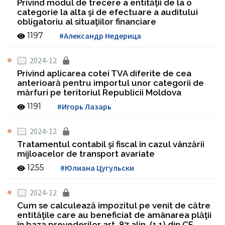
Privind modul de trecere a entităţii de la o
categorie la alta şi de efectuare a auditului
obligatoriu al situaţiilor financiare
1197
#Александр Недерица
2024-12
Privind aplicarea cotei TVA diferite de cea
anterioară pentru importul unor categorii de
mărfuri pe teritoriul Republicii Moldova
1191
#Игорь Лазарь
2024-12
Tratamentul contabil şi fiscal în cazul vânzării
mijloacelor de transport avariate
1255
#Юлиана Цугульски
2024-12
Cum se calculează impozitul pe venit de către
entităţile care au beneficiat de amânarea plăţii
în baza prevederilor art. 87 alin. (1.1) din CF