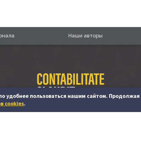
рнала
Наши авторы
ло удобнее пользоваться нашим сайтом. Продолжая 
в cookies
.
© PP “Contabilitate şi Audit” SRL, 2023