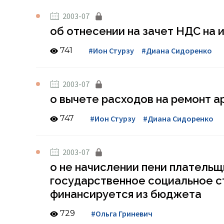
2003-07
об отнесении на зачет НДС на
741
#Ион Стурзу
#Диана Сидоренко
2003-07
о вычете расходов на ремонт 
747
#Ион Стурзу
#Диана Сидоренко
2003-07
о не начислении пени плательщ
государственное социальное с
финансируется из бюджета
729
#Ольга Гриневич