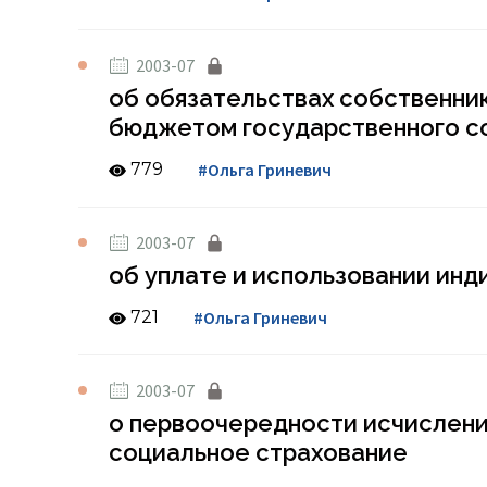
2003-07
об обязательствах собственни
бюджетом государственного со
779
#Ольга Гриневич
2003-07
об уплате и использовании инд
721
#Ольга Гриневич
2003-07
о первоочередности исчислени
социальное страхование