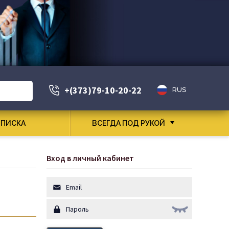
+(373)79-10-20-22
RUS
ПИСКА
ВСЕГДА ПОД РУКОЙ
Вход в личный кабинет