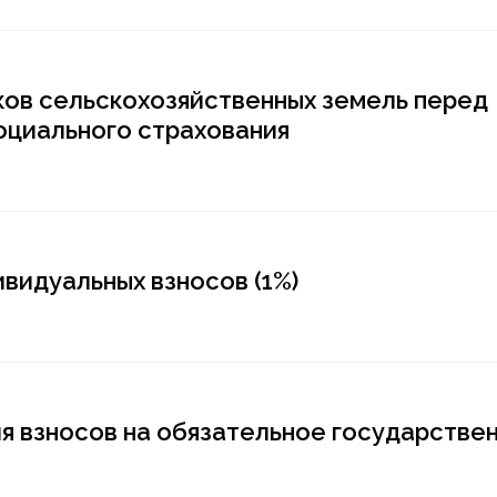
ков сельскохозяйственных земель перед
циального страхования
ивидуальных взносов (1%)
я взносов на обязательное государстве