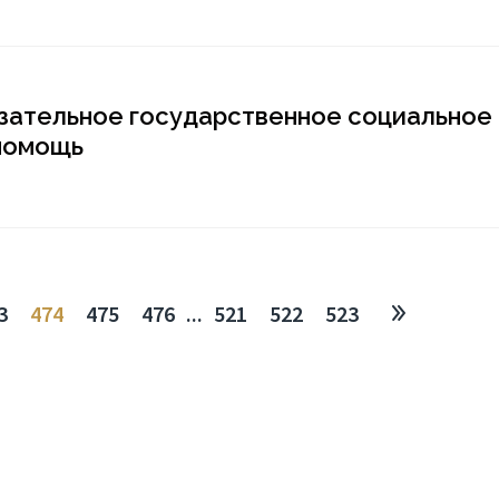
язательное государственное социальное
 помощь
3
474
475
476
...
521
522
523