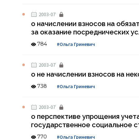
2003-07
о начислении взносов на обяза
за оказание посреднических ус
784
#Ольга Гриневич
2003-07
о не начислении взносов на н
738
#Ольга Гриневич
2003-07
о перспективе упрощения учет
государственное социальное с
770
#Ольга Гриневич