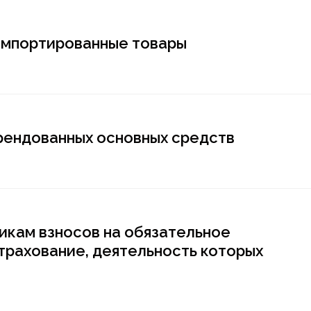
 импортированные товары
арендованных основных средств
икам взносов на обязательное
трахование, деятельность которых