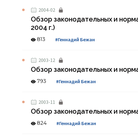
2004-02
Обзор законодательных и норма
2004 г.)
813
#Геннадий Бежан
2003-12
Обзор законодательных и норма
793
#Геннадий Бежан
2003-11
Обзор законодательных и норма
824
#Геннадий Бежан