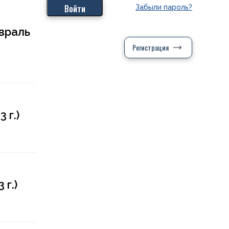
Забыли пароль?
евраль
Регистрация
 г.)
г.)