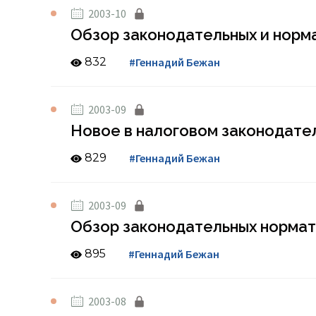
2003-10
Обзор законодательных и норма
832
#Геннадий Бежан
2003-09
Новое в налоговом законодате
829
#Геннадий Бежан
2003-09
Обзор законодательных нормати
895
#Геннадий Бежан
2003-08