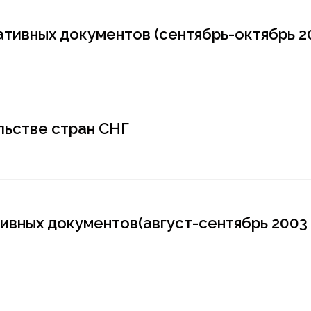
тивных документов (сентябрь-октябрь 20
льстве стран СНГ
вных документов(август-сентябрь 2003 г