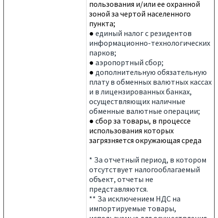
пользования и/или ее охранной
зоной за чертой населенного
пункта;
●
единый налог с резидентов
информационно-технологических
парков;
●
аэропортный сбор;
●
дополнительную обязательную
плату в обменных валютных кассах
и в лицензированных банках,
осуществляющих наличные
обменные валютные операции;
● сбор за товары, в процессе
использования которых
загрязняется окружающая среда
* За отчетный период, в котором
отсутствует налогооблагаемый
объект, отчеты не
представляются.
** За исключением НДС на
импортируемые товары,