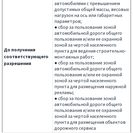
автомобилями с превышением
допустимых общей массы, весовых
нагрузок на ось или габаритных
параметров;
● сбор за пользование зоной
автомобильной дороги общего
пользования и/или ее охранной
зоной за чертой населенного
До получения
пункта для ведения строительно-
соответствующего
монтажных работ;
● сбор за пользование зоной
разрешения
автомобильной дороги общего
пользования и/или ее охранной
зоной за чертой населенного
пункта для размещения наружной
рекламы;
● сбор за пользование зоной
автомобильной дороги общего
пользования и/или ее охранной
зоной за чертой населенного
пункта для размещения объектов
дорожного сервиса