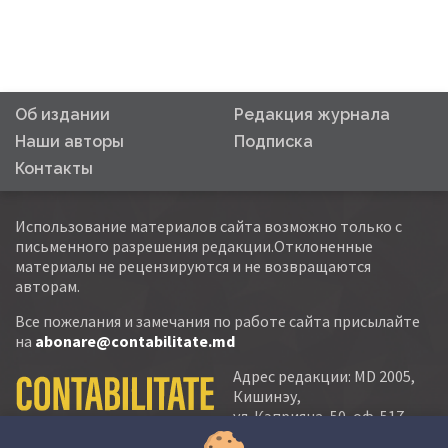
Об издании
Редакция журнала
Наши авторы
Подписка
Контакты
Использование материалов сайта возможно только с
письменного разрешения редакции.Отклоненные
материалы не рецензируются и не возвращаются
авторам.
Все пожелания и замечания по работе сайта присылайте
на
abonare@contabilitate.md
Адрес редакции: MD 2005,
Кишинэу,
ул. Кэприяна, 50, оф. 517-
518