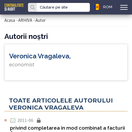
ROM
Acasa
-
ARHIVA
-
Autor
Autorii noştri
Veronica Vragaleva,
economist
TOATE ARTICOLELE AUTORULUI
VERONICA VRAGALEVA
2011-06
privind completarea în mod combinat a facturii