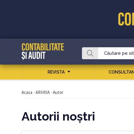
REVISTA
CONSULTAN
Acasa
-
ARHIVA
-
Autor
Autorii noştri