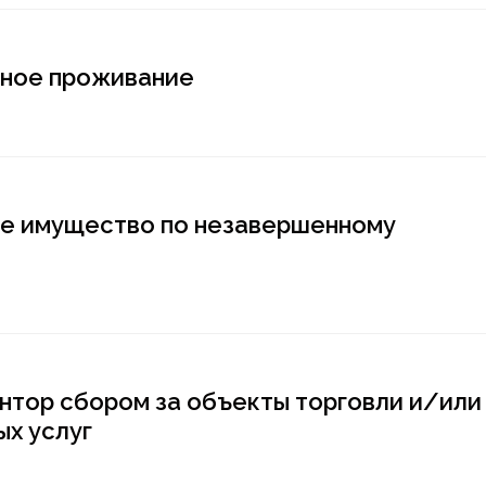
нное проживание
ое имущество по незавершенному
нтор сбором за объекты торговли и/или
ых услуг