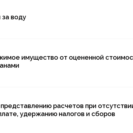
 за воду
ижимое имущество от оцененной стоимос
ганами
о представлению расчетов при отсутстви
плате, удержанию налогов и сборов