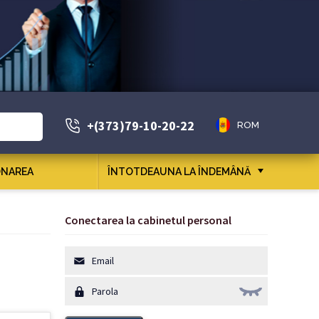
+(373)79-10-20-22
ROM
NAREA
ÎNTOTDEAUNA LA ÎNDEMÂNĂ
Conectarea la cabinetul personal