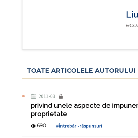
Li
eco
TOATE ARTICOLELE AUTORULUI
2011-03
privind unele aspecte de impuner
proprietate
690
#Întrebări-răspunsuri