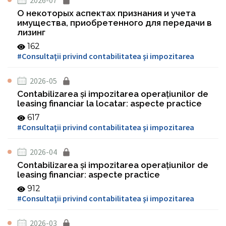
2026-07
О некоторых аспектах признания и учета
имущества, приобретенного для передачи в
лизинг
162
#Consultaţii privind contabilitatea şi impozitarea
2026-05
Contabilizarea și impozitarea operațiunilor de
leasing financiar la locatar: aspecte practice
617
#Consultaţii privind contabilitatea şi impozitarea
2026-04
Contabilizarea și impozitarea operațiunilor de
leasing financiar: aspecte practice
912
#Consultaţii privind contabilitatea şi impozitarea
2026-03