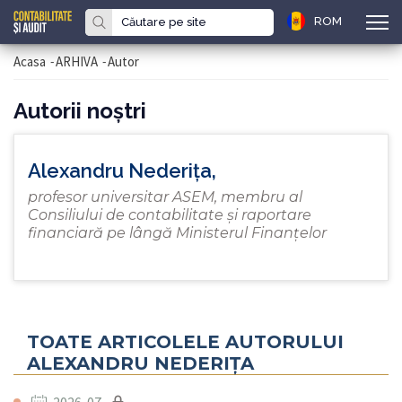
ROM
Acasa
-
ARHIVA
-
Autor
Autorii noştri
Alexandru Nederița,
profesor universitar ASEM, membru al
Consiliului de contabilitate şi raportare
financiară pe lângă Ministerul Finanţelor
TOATE ARTICOLELE AUTORULUI
ALEXANDRU NEDERIȚA