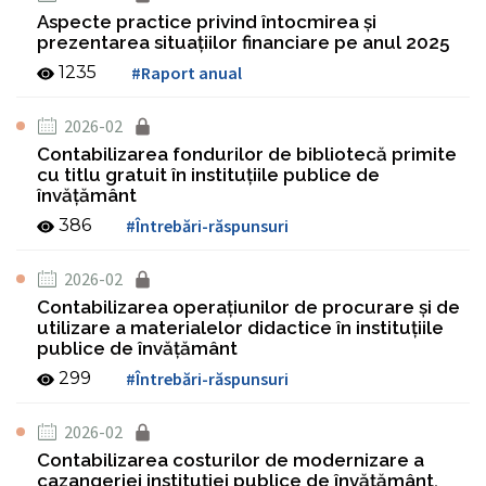
Aspecte practice privind întocmirea și
prezentarea situațiilor financiare pe anul 2025
1235
#Raport anual
2026-02
Contabilizarea fondurilor de bibliotecă primite
cu titlu gratuit în instituțiile publice de
învățământ
386
#Întrebări-răspunsuri
2026-02
Contabilizarea operațiunilor de procurare și de
utilizare a materialelor didactice în instituțiile
publice de învățământ
299
#Întrebări-răspunsuri
2026-02
Contabilizarea costurilor de modernizare a
cazangeriei instituției publice de învățământ,