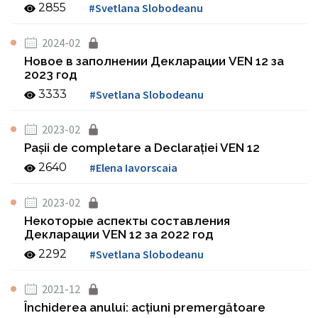
2855
#Svetlana Slobodeanu
2024-02
Новое в заполнении Декларации VEN 12 за
2023 год
3333
#Svetlana Slobodeanu
2023-02
Paşii de completare a Declaraţiei VEN 12
2640
#Elena Iavorscaia
2023-02
Некоторые аспекты составления
Декларации VEN 12 за 2022 год
2292
#Svetlana Slobodeanu
2021-12
Închiderea anului: acţiuni premergătoare