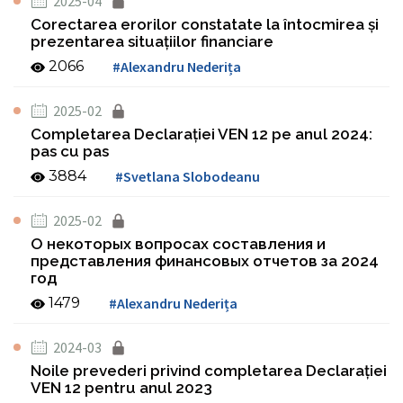
2025-04
Corectarea erorilor constatate la întocmirea şi
prezentarea situaţiilor financiare
2066
#Alexandru Nederița
2025-02
Completarea Declaraţiei VEN 12 pe anul 2024:
pas cu pas
3884
#Svetlana Slobodeanu
2025-02
О некоторых вопросах составления и
представления финансовых отчетов за 2024
год
1479
#Alexandru Nederița
2024-03
Noile prevederi privind completarea Declaraţiei
VEN 12 pentru anul 2023