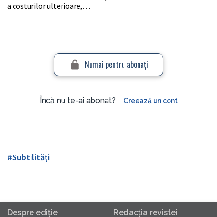
a costurilor ulterioare,…
Numai pentru abonaţi
Încă nu te-ai abonat?
Creează un cont
#Subtilităţi
Despre ediţie
Redacţia revistei