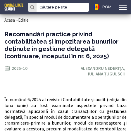
ROM
Acasa
-
Editie
Recomandări practice privind
contabilitatea şi impozitarea bunurilor
deţinute în gestiune delegată
(continuare, începutul în nr. 6, 2025)
2025-10
ALEXANDRU NEDERIȚA,
IULIANA ȚUGULSCHI
În numărul 6/2025 al revistei Contabilitate şi audit (ediţia din
luna iunie) au fost examinate aspectele privind baza
normativă aplicabilă în cazul tranzacţiilor cu gestiunea
delegată, în special modul de documentare a operaţiunilor de
transmitere-primire a bunurilor, modul de recunoaştere şi
evaluare a acestora, precum şi modalitatea de contabilizare