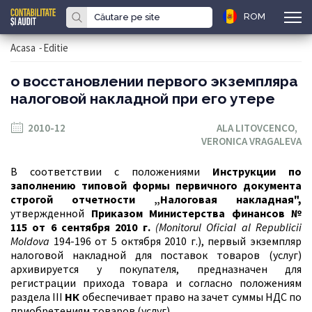
ROM
Acasa
-
Editie
о восстановлении первого экземпляра
налоговой накладной при его утере
2010-12
ALA LITOVCENCO,
VERONICA VRAGALEVA
В соответствии с положениями
Инструкции по
заполнению типовой формы первичного документа
строгой отчетности „Налоговая накладная",
утвержденной
Приказом Министерства финансов №
115 от 6 сентября 2010 г.
(Monitorul Oficial al Republicii
Moldova
194-196 от 5 октября 2010 г.), первый экземпляр
налоговой накладной для поставок товаров (услуг)
архивируется у покупателя, предназначен для
регистрации прихода товара и согласно положениям
раздела
III
НК
обеспечивает право на зачет суммы НДС по
приобретениям товаров (услуг).