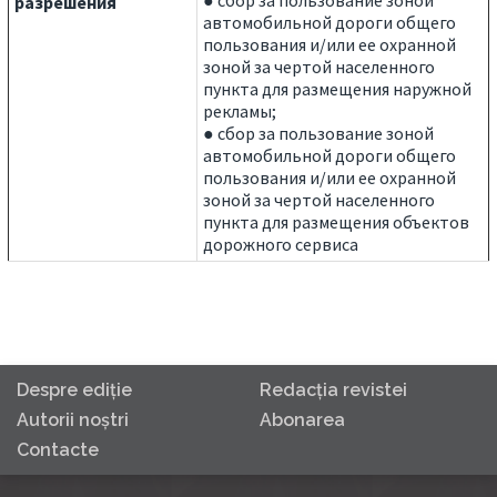
● сбор за пользование зоной
разрешения
автомобильной дороги общего
пользования и/или ее охранной
зоной за чертой населенного
пункта для размещения наружной
рекламы;
● сбор за пользование зоной
автомобильной дороги общего
пользования и/или ее охранной
зоной за чертой населенного
пункта для размещения объектов
дорожного сервиса
Despre ediţie
Redacţia revistei
Autorii noştri
Abonarea
Contacte