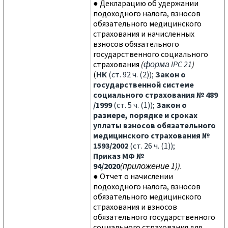
● Декларацию об удержании
подоходного налога, взносов
обязательного медицинского
страхования и начисленных
взносов обязательного
государственного социального
страхования
(
форма IPC 2
1
)
(
НК
(ст. 92 ч. (2));
Закон о
государственной системе
социального страхования № 489
/1999
(ст. 5 ч. (1));
Закон о
размере, порядке и сроках
уплаты взносов обязательного
медицинского страхования №
1593/2002
(ст. 26 ч. (1));
Приказ МФ №
94/2020
(приложение 1)).
● Отчет о начислении
подоходного налога, взносов
обязательного медицинского
страхования и взносов
обязательного государственного
социального страхования для