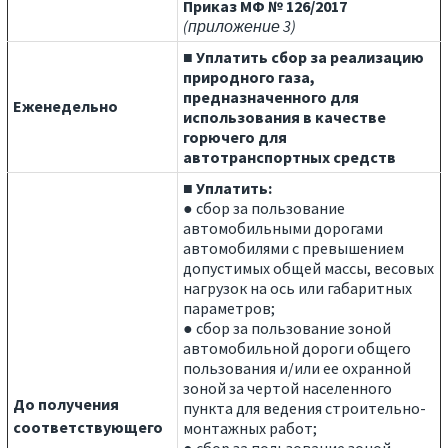
Приказ МФ № 126/2017
(приложение 3)
■ Уплатить сбор за реализацию
природного газа,
предназначенного для
Еженедельно
использования в качестве
горючего для
автотранспортных средств
■ Уплатить:
● сбор за пользование
автомобильными дорогами
автомобилями с превышением
допустимых общей массы, весовых
нагрузок на ось или габаритных
параметров;
● сбор за пользование зоной
автомобильной дороги общего
пользования и/или ее охранной
зоной за чертой населенного
До получения
пункта для ведения строительно-
соответствующего
монтажных работ;