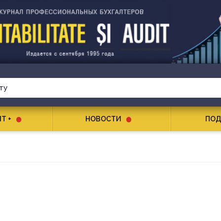
T +
НОВОСТИ
ПОД