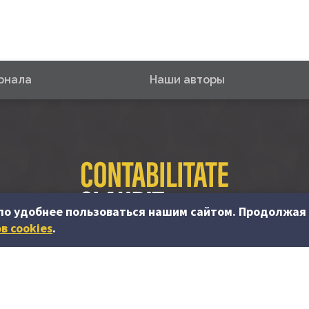
рнала
Наши авторы
ло удобнее пользоваться нашим сайтом. Продолжая 
в cookies
.
© PP “Contabilitate şi Audit” SRL, 2023