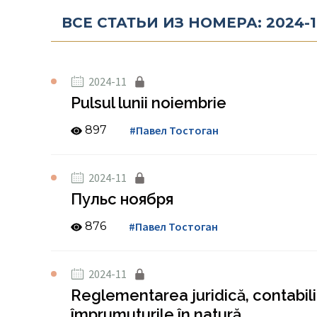
ВСЕ СТАТЬИ ИЗ НОМЕРА: 2024-1
2024-11
Pulsul lunii noiembrie
897
#Павел Тостоган
2024-11
Пульс ноября
876
#Павел Тостоган
2024-11
Reglementarea juridică, contabili
împrumuturile în natură