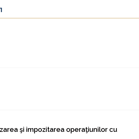
1
zarea şi impozitarea operaţiunilor cu