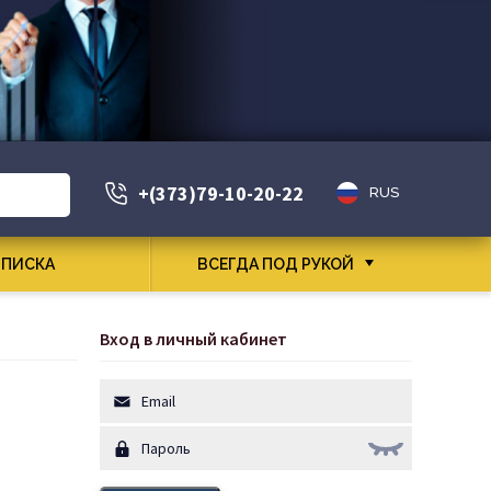
+(373)79-10-20-22
RUS
ПИСКА
ВСЕГДА ПОД РУКОЙ
Вход в личный кабинет