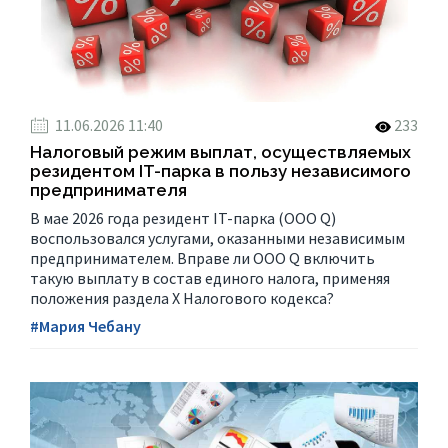
11.06.2026 11:40
233
Налоговый режим выплат, осуществляемых
резидентом IT-парка в пользу независимого
предпринимателя
В мае 2026 года резидент IT-парка (ООО Q)
воспользовался услугами, оказанными независимым
предпринимателем. Вправе ли ООО Q включить
такую выплату в состав единого налога, применяя
положения раздела X Налогового кодекса?
#Мария Чебану