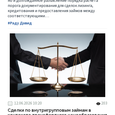
но и долгожданное разъяснение порядка расчета
порога документирования для сделок лизинга,
кредитования и предоставления займов между
соответствующими…
#Раду Давид
12.06.2026 10:20
203
Сделки по внутригрупповым займам в
контексте трансфертного ценообразования