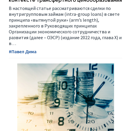
В настоящей статье рассматриваются сделки по
внутригрупповым займам (intra-group loans) в свете
принципа «вытянутой руки» (arm’s length),
закрепленного в Руководящих принципах
Организации экономического сотрудничества и
развития (далее – ОЭСР) (издание 2022 года, глава X) и
в…
#Павел Дима