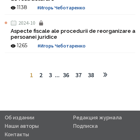
1138
#Игорь Чеботаренко
2024-10
Aspecte fiscale ale procedurii de reorganizare a
persoanei juridice
1265
#Игорь Чеботаренко
1
2
3
...
36
37
38
Об издании
Редакция журнала
Наши авторы
Подписка
Контакты