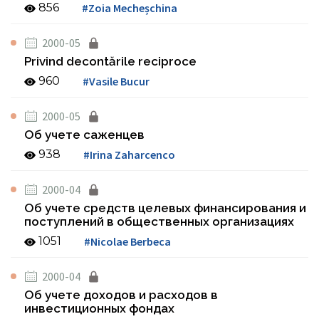
856
#Zoia Mecheșchina
2000-05
Privind decontările reciproce
960
#Vasile Bucur
2000-05
Об учете саженцев
938
#Irina Zaharcenco
2000-04
Об учете средств целевых финансирования и
поступлений в общественных организациях
1051
#Nicolae Berbeca
2000-04
Об учете доходов и расходов в
инвестиционных фондах