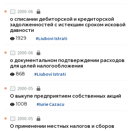
2000-06
о списании дебиторской и кредиторской
задолженностей с истекшим сроком исковой
давности
1929
#Liubovi Istrati
2000-06
о документальном подтверждении расходов
для целей налогообложения
868
#Liubovi Istrati
2000-05
О выкупе предприятием собственных акций
1008
#Iurie Cazacu
2000-05
О применении местных налогов и сборов