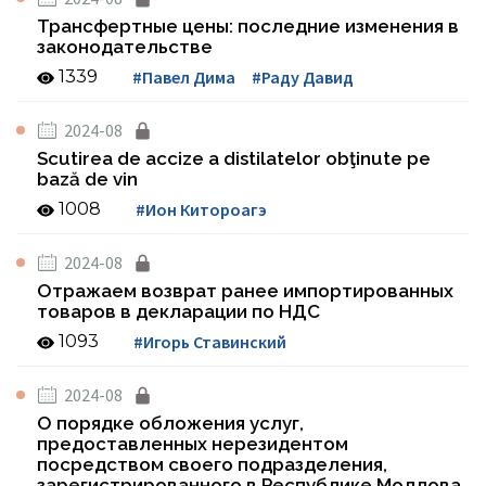
Трансфертные цены: последние изменения в
законодательстве
1339
#Павел Дима
#Раду Давид
2024-08
Scutirea de accize a distilatelor obţinute pe
bază de vin
1008
#Ион Китороагэ
2024-08
Отражаем возврат ранее импортированных
товаров в декларации по НДС
1093
#Игорь Ставинский
2024-08
О порядке обложения услуг,
предоставленных нерезидентом
посредством своего подразделения,
зарегистрированного в Республике Молдова