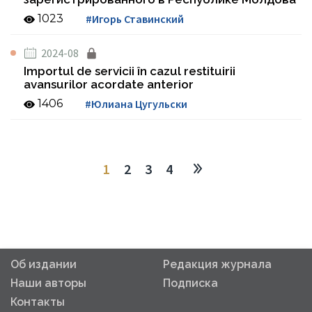
1023
#Игорь Ставинский
2024-08
Importul de servicii în cazul restituirii
avansurilor acordate anterior
1406
#Юлиана Цугульски
1
2
3
4
Об издании
Редакция журнала
Наши авторы
Подписка
Контакты