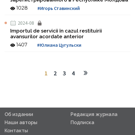
1028
#Игорь Ставинский
2024-08
Importul de servicii în cazul restituirii
avansurilor acordate anterior
1407
#Юлиана Цугульски
1
2
3
4
Об издании
Редакция журнала
Наши авторы
Подписка
Контакты