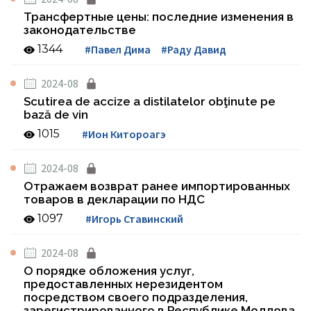
Трансфертные цены: последние изменения в
законодательстве
1344
#Павел Дима
#Раду Давид
2024-08
Scutirea de accize a distilatelor obţinute pe
bază de vin
1015
#Ион Китороагэ
2024-08
Отражаем возврат ранее импортированных
товаров в декларации по НДС
1097
#Игорь Ставинский
2024-08
О порядке обложения услуг,
предоставленных нерезидентом
посредством своего подразделения,
зарегистрированного в Республике Молдова