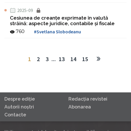
2025-09
Cesiunea de creanţe exprimate în valută
străină: aspecte juridice, contabile şi fiscale
760
#Svetlana Slobodeanu
1
2
3
...
13
14
15
Despre ediţie
Redacţia revistei
Autorii noştri
Abonarea
Contacte