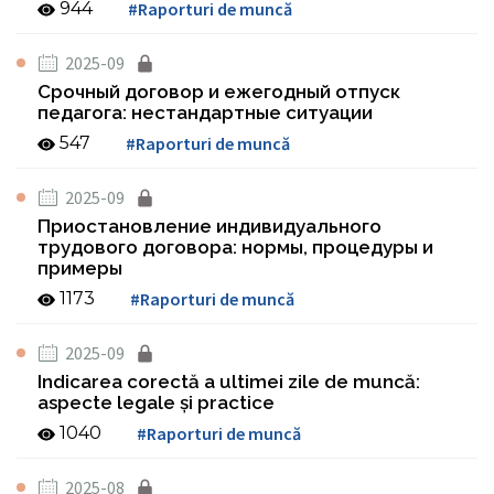
944
#Raporturi de muncă
2025-09
Срочный договор и ежегодный отпуск
педагога: нестандартные ситуации
547
#Raporturi de muncă
2025-09
Приостановление индивидуального
трудового договора: нормы, процедуры и
примеры
1173
#Raporturi de muncă
2025-09
Indicarea corectă a ultimei zile de muncă:
aspecte legale şi practice
1040
#Raporturi de muncă
2025-08