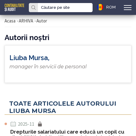
ROM
Acasa
-
ARHIVA
-
Autor
Autorii noştri
Liuba Mursa,
manager în servicii de personal
TOATE ARTICOLELE AUTORULUI
LIUBA MURSA
2025-11
Drepturile salariatului care educă un copil cu